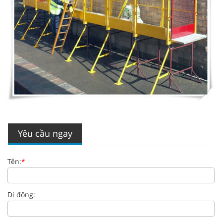
Yêu cầu ngay
Tên:
*
Di động: