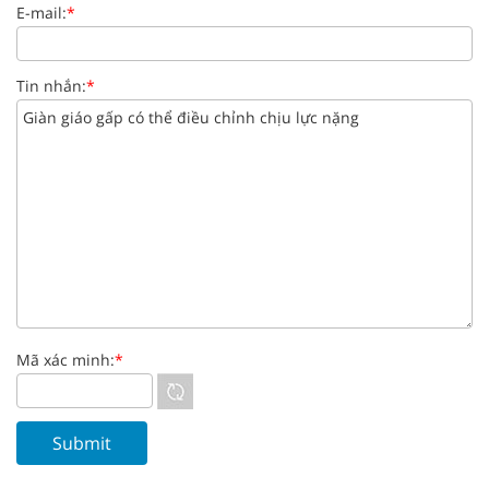
E-mail:
*
Tin nhắn:
*
Mã xác minh:
*