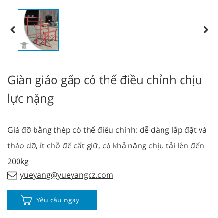
Giàn giáo gấp có thể điều chỉnh chịu
lực nặng
Giá đỡ bằng thép có thể điều chỉnh: dễ dàng lắp đặt và
tháo dỡ, ít chỗ để cất giữ, có khả năng chịu tải lên đến
200kg
yueyang@yueyangcz.com
Yêu cầu ngay