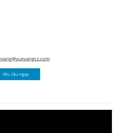
eyang@yueyangcz.com
Yêu cầu ngay