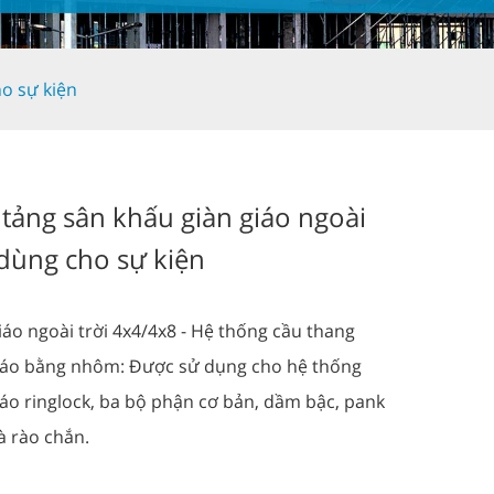
ho sự kiện
tảng sân khấu giàn giáo ngoài
 dùng cho sự kiện
iáo ngoài trời 4x4/4x8 - Hệ thống cầu thang
iáo bằng nhôm: Được sử dụng cho hệ thống
iáo ringlock, ba bộ phận cơ bản, dầm bậc, pank
à rào chắn.