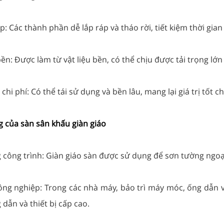
p: Các thành phần dễ lắp ráp và tháo rời, tiết kiệm thời gian
bền: Được làm từ vật liệu bền, có thể chịu được tải trọng lớn
 chi phí: Có thể tái sử dụng và bền lâu, mang lại giá trị tốt
 của sàn sân khấu giàn giáo
 công trình: Giàn giáo sàn được sử dụng để sơn tường ngoại 
công nghiệp: Trong các nhà máy, bảo trì máy móc, ống dẫn v
dẫn và thiết bị cấp cao.