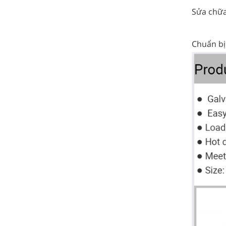
Sửa chữa
Chuẩn bị 