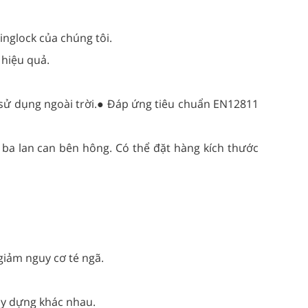
nglock của chúng tôi.
 hiệu quả.
i sử dụng ngoài trời.● Đáp ứng tiêu chuẩn EN12811
à ba lan can bên hông. Có thể đặt hàng kích thước
giảm nguy cơ té ngã.
ây dựng khác nhau.