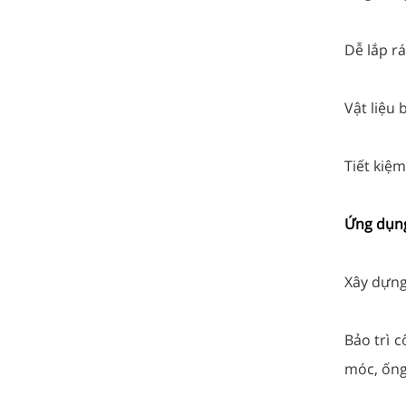
Dễ lắp rá
Vật liệu 
Tiết kiệm
Ứng dụng
Xây dựng
Bảo trì 
móc, ống 