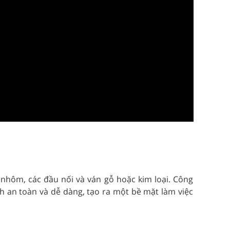
 nhôm, các đầu nối và ván gỗ hoặc kim loại. Công
h an toàn và dễ dàng, tạo ra một bề mặt làm việc