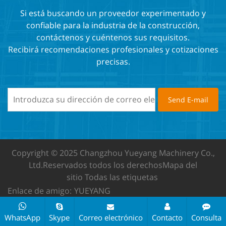
Si está buscando un proveedor experimentado y
confiable para la industria de la construcción,
contáctenos y cuéntenos sus requisitos.
Recibirá recomendaciones profesionales y cotizaciones
precisas.
Copyright © 2025 Changzhou Yueyang Machinery Co.,
Ltd.
Reservados todos los derechos
Mapa del
sitio
Todas las etiquetas
Enlace de amigo:
YUEYANG
WhatsApp
Skype
Correo electrónico
Contacto
Consulta