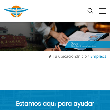
Tu ubicación:Inicio
Empleos
Estamos aquí para ayudar