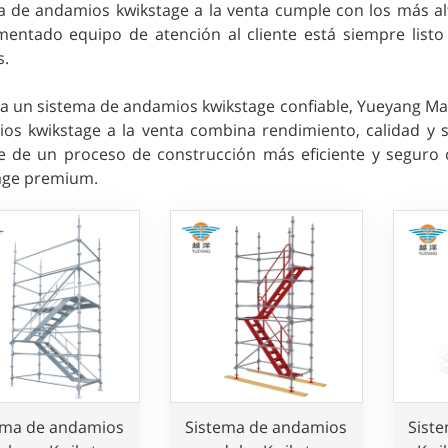
a de andamios kwikstage a la venta cumple con los más alt
mentado equipo de atención al cliente está siempre listo
s.
ca un sistema de andamios kwikstage confiable, Yueyang Ma
os kwikstage a la venta combina rendimiento, calidad y se
te de un proceso de construcción más eficiente y seguro
age premium.
ema de andamios
Sistema de andamios
Sist