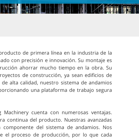
oducto de primera línea en la industria de la
ado con precisión e innovación. Su montaje es
strucción ahorrar mucho tiempo en la obra. Su
royectos de construcción, ya sean edificios de
s de alta calidad, nuestro sistema de andamios
roporcionando una plataforma de trabajo segura
g Machinery cuenta con numerosas ventajas.
ra continua del producto. Nuestras avanzadas
ada componente del sistema de andamios. Nos
te el proceso de producción, por lo que cada