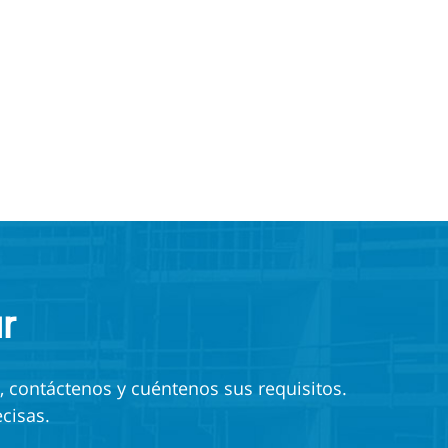
r
, contáctenos y cuéntenos sus requisitos.
cisas.