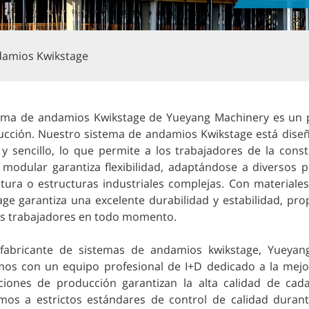
damios Kwikstage
tema de andamios Kwikstage de Yueyang Machinery es un pr
ucción. Nuestro sistema de andamios Kwikstage está diseñ
 y sencillo, lo que permite a los trabajadores de la con
 modular garantiza flexibilidad, adaptándose a diversos p
ltura o estructuras industriales complejas. Con materiale
age garantiza una excelente durabilidad y estabilidad, p
os trabajadores en todo momento.
abricante de sistemas de andamios kwikstage, Yueyan
os con un equipo profesional de I+D dedicado a la mejo
aciones de producción garantizan la alta calidad de c
mos a estrictos estándares de control de calidad duran