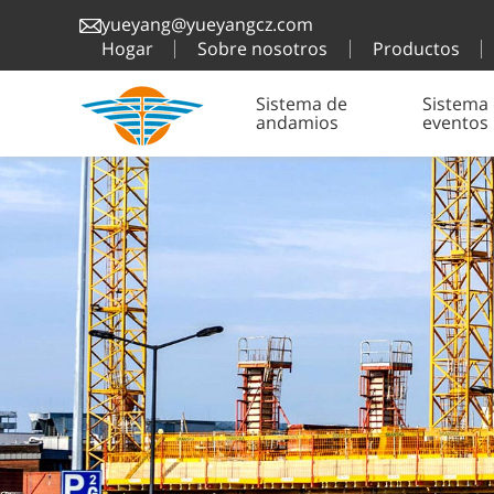
yueyang@yueyangcz.com
Hogar
Sobre nosotros
Productos
Sistema de
Sistema
andamios
eventos