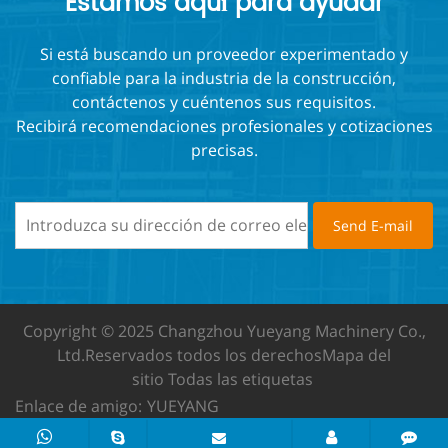
Estamos aquí para ayudar
Si está buscando un proveedor experimentado y
confiable para la industria de la construcción,
contáctenos y cuéntenos sus requisitos.
Recibirá recomendaciones profesionales y cotizaciones
precisas.
Copyright © 2025 Changzhou Yueyang Machinery Co.,
Ltd.
Reservados todos los derechos
Mapa del
sitio
Todas las etiquetas
Enlace de amigo:
YUEYANG