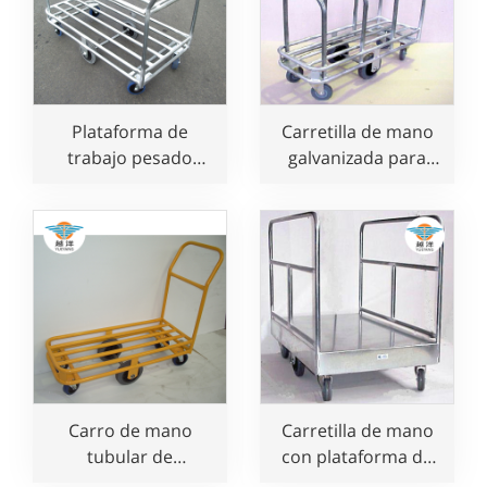
Plataforma de
Carretilla de mano
trabajo pesado
galvanizada para
Carro de mano
almacenamiento de
tubular con 6
cartón
ruedas
Carro de mano
Carretilla de mano
tubular de
con plataforma de
plataforma
almacenamiento de