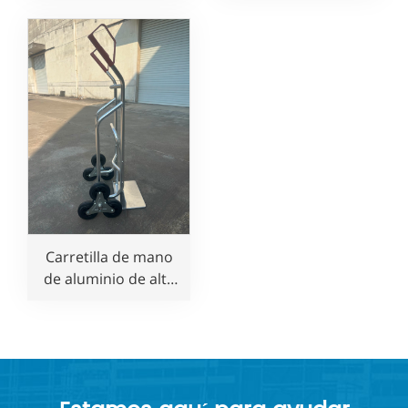
resistente con 6
6 ruedas a un precio
ruedas a precio
competitivo
competitivo
Carretilla de mano
de aluminio de alta
resistencia para
subir escaleras