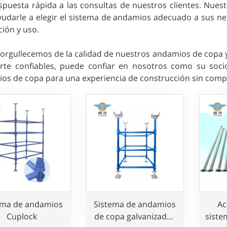
spuesta rápida a las consultas de nuestros clientes. Nues
yudarle a elegir el sistema de andamios adecuado a sus nec
ción y uso.
orgullecemos de la calidad de nuestros andamios de copa y
rte confiables, puede confiar en nosotros como su socio
os de copa para una experiencia de construcción sin compl
ema de andamios
Sistema de andamios
Ac
Cuplock
de copa galvanizados
siste