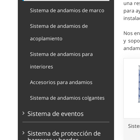
una re
Sistema de andamios de marco
para a
instala
Sistema de andamios de
Nos en
acoplamiento
y sopo
andami
Sistema de andamios para
interiores
Accesorios para andamios
Sistema de andamios colgantes
Sistema de eventos
Sist
Sistema de protección de