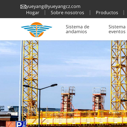
yueyang@yueyangcz.com
Hogar
Sobre nosotros
Productos
Sistema de
Sistema
andamios
eventos