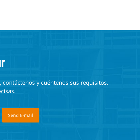
r
, contáctenos y cuéntenos sus requisitos.
cisas.