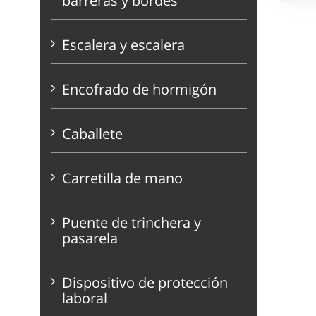
barreras y bordes
Escalera y escalera
Encofrado de hormigón
Caballete
Carretilla de mano
Puente de trinchera y
pasarela
Dispositivo de protección
laboral