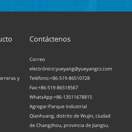
ucto
Contáctenos
Correo
electrónico:
yueyang@yueyangcz.com
arreras y
Teléfono:
+86-519-86510728
Fax:
+86-519-86518567
WhatsApp:
+86-13511678815
Agregar:
Parque industrial
Qianhuang, distrito de Wujin, ciudad
de Changzhou, provincia de Jiangsu.