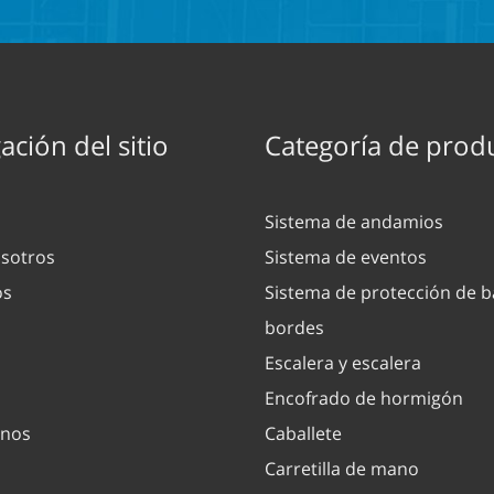
ción del sitio
Categoría de prod
Sistema de andamios
sotros
Sistema de eventos
os
Sistema de protección de b
bordes
Escalera y escalera
Encofrado de hormigón
enos
Caballete
Carretilla de mano