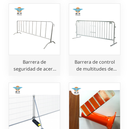
de alta resistencia
con rampa y
pasamanos
Barrera de
Barrera de control
seguridad de acero
de multitudes de
galvanizado para
acero galvanizado
eventos
para conciertos