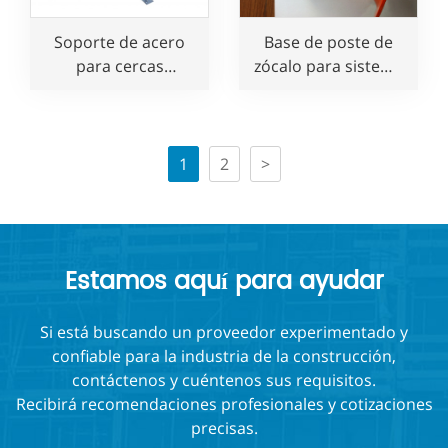
Soporte de acero
Base de poste de
para cercas
zócalo para sistema
temporales de
de cerca temporal
seguridad
para protección de
bordes
1
2
>
Estamos aquí para ayudar
Si está buscando un proveedor experimentado y
confiable para la industria de la construcción,
contáctenos y cuéntenos sus requisitos.
Recibirá recomendaciones profesionales y cotizaciones
precisas.