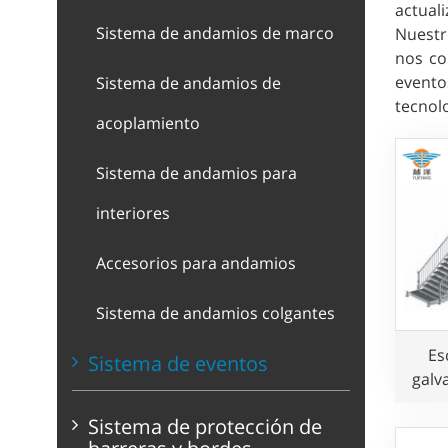
actual
Sistema de andamios de marco
Nuestr
nos co
evento
Sistema de andamios de
tecnol
acoplamiento
Sistema de andamios para
interiores
Accesorios para andamios
Sistema de andamios colgantes
Es
Sistema de eventos
galv
Sistema de protección de