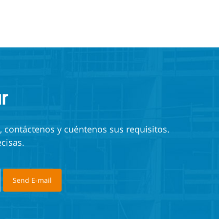
r
, contáctenos y cuéntenos sus requisitos.
cisas.