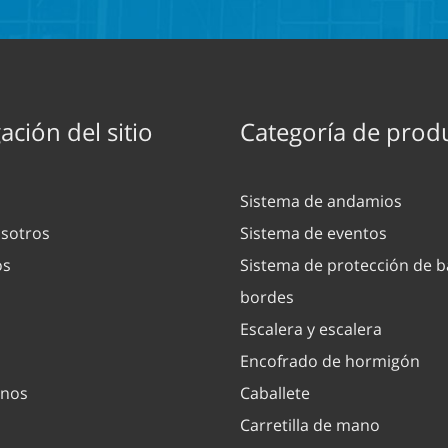
ción del sitio
Categoría de prod
Sistema de andamios
sotros
Sistema de eventos
os
Sistema de protección de b
bordes
Escalera y escalera
Encofrado de hormigón
enos
Caballete
Carretilla de mano