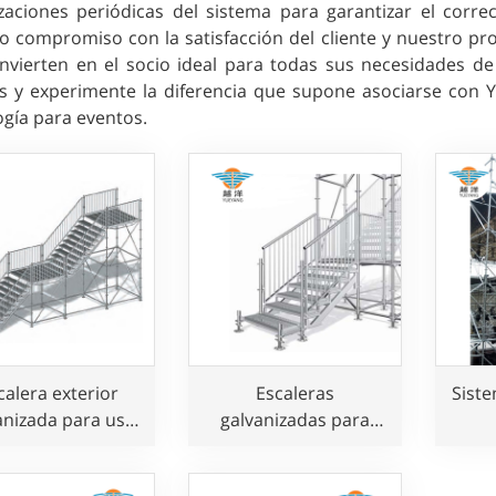
izaciones periódicas del sistema para garantizar el corr
o compromiso con la satisfacción del cliente y nuestro pr
nvierten en el socio ideal para todas sus necesidades de
s y experimente la diferencia que supone asociarse con 
ogía para eventos.
calera exterior
Escaleras
Sist
anizada para uso
galvanizadas para
público
escenarios exteriores
para eventos