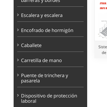
barreras y bordes
Escalera y escalera
Encofrado de hormigón
Caballete
Sist
de
dise
Carretilla de mano
Puente de trinchera y
pasarela
Dispositivo de protección
laboral