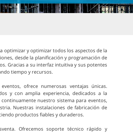
 optimizar y optimizar todos los aspectos de la
ciones, desde la planificación y programación de
s. Gracias a su interfaz intuitiva y sus potentes
rando tiempo y recursos.
eventos, ofrece numerosas ventajas únicas.
dos y con amplia experiencia, dedicados a la
ar continuamente nuestro sistema para eventos,
ria. Nuestras instalaciones de fabricación de
ciendo productos fiables y duraderos.
sventa. Ofrecemos soporte técnico rápido y