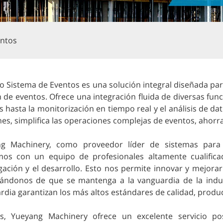
entos
o Sistema de Eventos es una solución integral diseñada para
 de eventos. Ofrece una integración fluida de diversas fun
 hasta la monitorización en tiempo real y el análisis de dato
nes, simplifica las operaciones complejas de eventos, ahor
g Machinery, como proveedor líder de sistemas para 
os con un equipo de profesionales altamente cualifica
igación y el desarrollo. Esto nos permite innovar y mejor
ándonos de que se mantenga a la vanguardia de la indust
rdia garantizan los más altos estándares de calidad, produ
, Yueyang Machinery ofrece un excelente servicio po