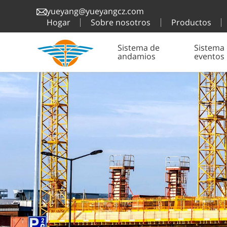
yueyang@yueyangcz.com
Hogar
Sobre nosotros
Productos
Sistema de
Sistema
andamios
eventos