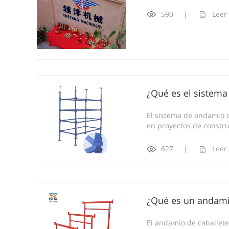
590
|
Leer
¿Qué es el sistem
El sistema de andamio 
en proyectos de construc
627
|
Leer
¿Qué es un andami
El andamio de caballete