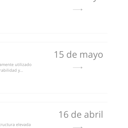
15 de mayo
amente utilizado
abilidad y...
16 de abril
tructura elevada