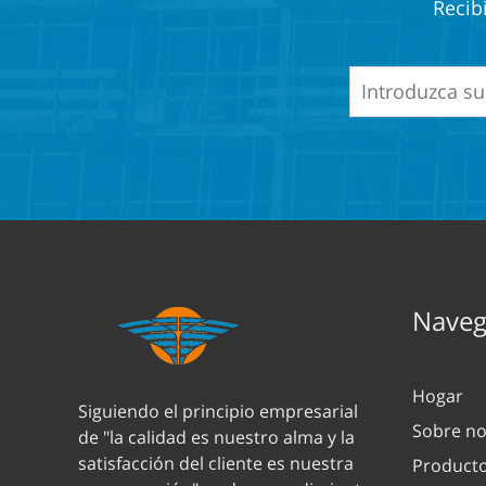
Recib
Navega
Hogar
Siguiendo el principio empresarial
Sobre no
de "la calidad es nuestro alma y la
satisfacción del cliente es nuestra
Product