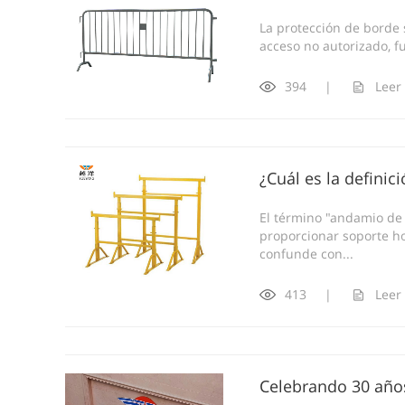
La protección de borde 
acceso no autorizado, fu
394
|
Leer
¿Cuál es la defini
El término "andamio de 
proporcionar soporte ho
confunde con...
413
|
Leer
Celebrando 30 año