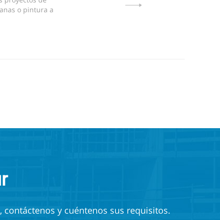
anas o pintura a
r
, contáctenos y cuéntenos sus requisitos.