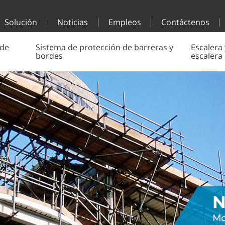
Solución
Noticias
Empleos
Contáctenos
 de
Sistema de protección de barreras y
Escalera 
bordes
escalera