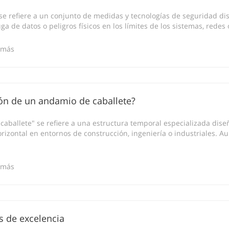
se refiere a un conjunto de medidas y tecnologías de seguridad di
ga de datos o peligros físicos en los límites de los sistemas, redes o
 más
ción de un andamio de caballete?
caballete" se refiere a una estructura temporal especializada dis
rizontal en entornos de construcción, ingeniería o industriales.
 más
s de excelencia