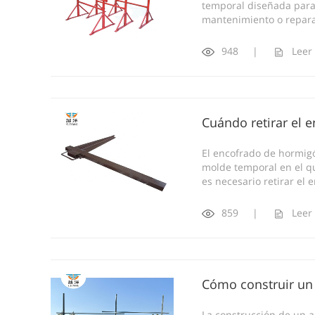
temporal diseñada para 
mantenimiento o repara
948
|
Leer
Cuándo retirar el 
El encofrado de hormig
molde temporal en el qu
es necesario retirar el e
859
|
Leer
Cómo construir un
La construcción de un a