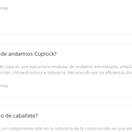
 más
a de andamios Cuplock?
de copa es una estructura modular de andamio entrelazado, ampli
ción, infraestructura e industria. Reconocido por su eficiencia, dur
 más
o de caballete?
, un componente vital en la industria de la construcción, es una es