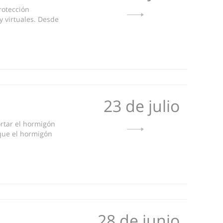
rotección
y virtuales. Desde
23 de julio
ortar el hormigón
que el hormigón
28 de junio