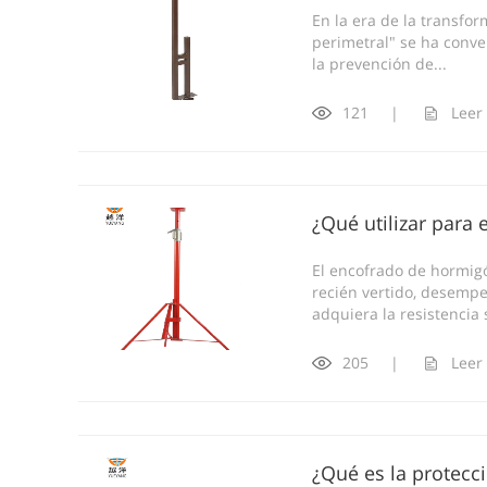
En la era de la transfo
perimetral" se ha conve
la prevención de...
121
|
Leer
¿Qué utilizar para
El encofrado de hormigó
recién vertido, desemp
adquiera la resistencia s
205
|
Leer
¿Qué es la protecc