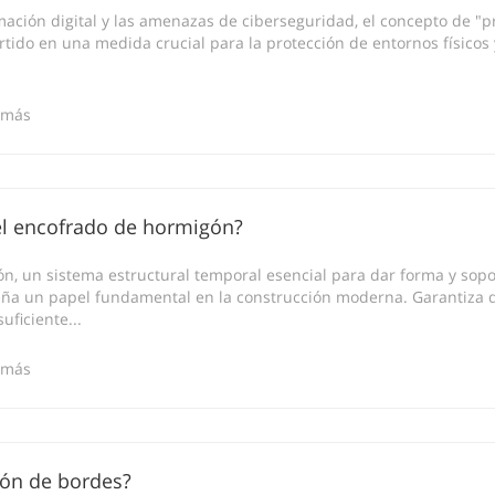
rmación digital y las amenazas de ciberseguridad, el concepto de "p
rtido en una medida crucial para la protección de entornos físicos 
 más
 el encofrado de hormigón?
n, un sistema estructural temporal esencial para dar forma y sop
eña un papel fundamental en la construcción moderna. Garantiza 
uficiente...
 más
ión de bordes?