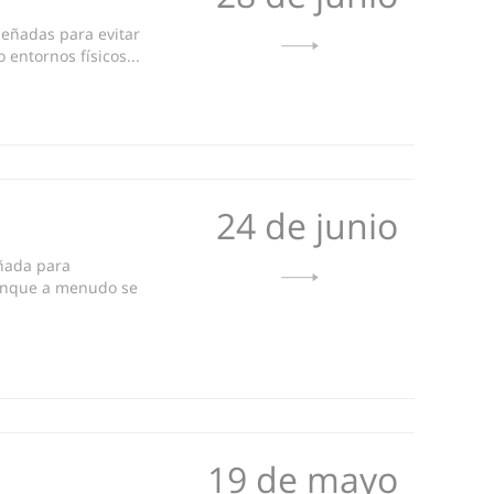
señadas para evitar
 entornos físicos...
24 de junio
eñada para
 Aunque a menudo se
19 de mayo