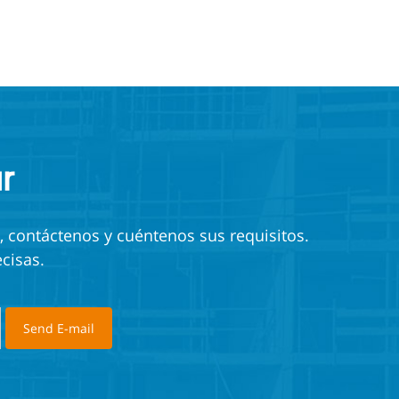
ustable Baker
r
, contáctenos y cuéntenos sus requisitos.
cisas.