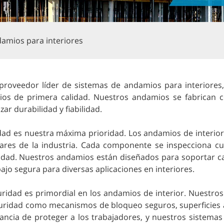
amios para interiores
roveedor líder de sistemas de andamios para interiores,
os de primera calidad. Nuestros andamios se fabrican co
zar durabilidad y fiabilidad.
idad es nuestra máxima prioridad. Los andamios de interio
ares de la industria. Cada componente se inspecciona cu
lidad. Nuestros andamios están diseñados para soportar 
ajo segura para diversas aplicaciones en interiores.
uridad es primordial en los andamios de interior. Nuestro
uridad como mecanismos de bloqueo seguros, superficies a
ancia de proteger a los trabajadores, y nuestros sistema