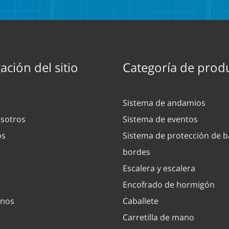
ción del sitio
Categoría de prod
Sistema de andamios
sotros
Sistema de eventos
os
Sistema de protección de b
bordes
Escalera y escalera
Encofrado de hormigón
enos
Caballete
Carretilla de mano