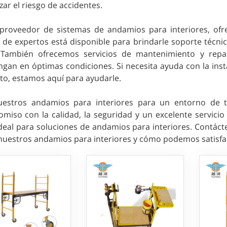
ar el riesgo de accidentes.
roveedor de sistemas de andamios para interiores, ofre
 de expertos está disponible para brindarle soporte técn
 También ofrecemos servicios de mantenimiento y repa
gan en óptimas condiciones. Si necesita ayuda con la inst
to, estamos aquí para ayudarle.
nuestros andamios para interiores para un entorno de t
miso con la calidad, la seguridad y un excelente servici
ideal para soluciones de andamios para interiores. Contá
nuestros andamios para interiores y cómo podemos satisfac