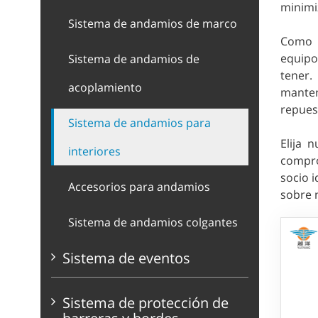
minimiz
Sistema de andamios de marco
Como p
equipo
Sistema de andamios de
tener.
acoplamiento
manten
repues
Sistema de andamios para
Elija 
interiores
compro
socio 
Accesorios para andamios
sobre 
Sistema de andamios colgantes
Sistema de eventos
Sistema de protección de