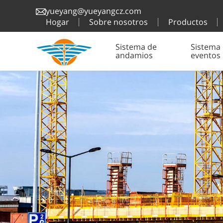
yueyang@yueyangcz.com
Hogar
Sobre nosotros
Productos
Sistema de
Sistema
andamios
eventos