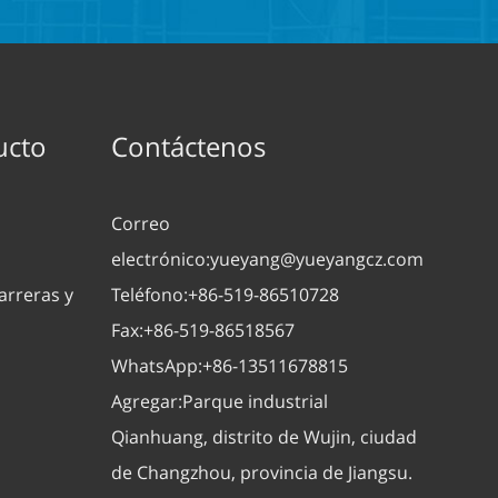
ucto
Contáctenos
Correo
electrónico:
yueyang@yueyangcz.com
arreras y
Teléfono:
+86-519-86510728
Fax:
+86-519-86518567
WhatsApp:
+86-13511678815
Agregar:
Parque industrial
Qianhuang, distrito de Wujin, ciudad
de Changzhou, provincia de Jiangsu.