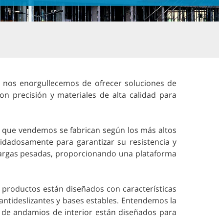
 nos enorgullecemos de ofrecer soluciones de
n precisión y materiales de alta calidad para
r que vendemos se fabrican según los más altos
idadosamente para garantizar su resistencia y
cargas pesadas, proporcionando una plataforma
s productos están diseñados con características
ntideslizantes y bases estables. Entendemos la
s de andamios de interior están diseñados para