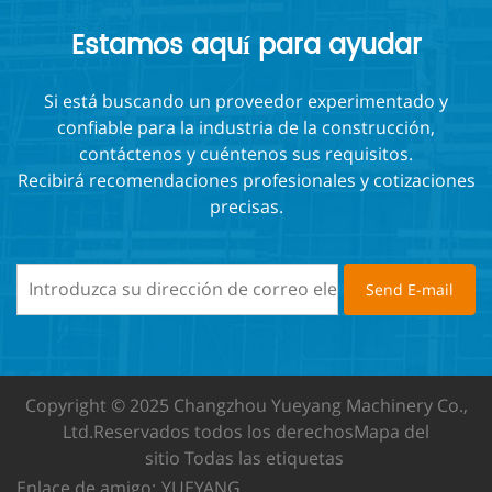
Estamos aquí para ayudar
Si está buscando un proveedor experimentado y
confiable para la industria de la construcción,
contáctenos y cuéntenos sus requisitos.
Recibirá recomendaciones profesionales y cotizaciones
precisas.
Copyright © 2025 Changzhou Yueyang Machinery Co.,
Ltd.
Reservados todos los derechos
Mapa del
sitio
Todas las etiquetas
Enlace de amigo:
YUEYANG