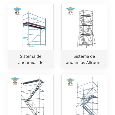
Sistema de
Sistema de
andamios de
andamios Allround
fachada de acero
Layher Ringlock
galvanizado