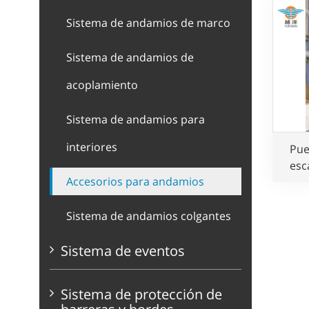
Sistema de andamios de marco
Sistema de andamios de
acoplamiento
Sistema de andamios para
interiores
Pue
esc
Accesorios para andamios
au
p
Sistema de andamios colgantes
Sistema de eventos
Sistema de protección de