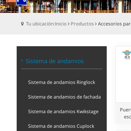
Tu ubicación:Inicio
Productos
Accesorios pa
Sistema de andamios
Sistema de andamios Ringlock
Sistema de andamios de fachada
Puer
Sistema de andamios Kwikstage
esc
Sistema de andamios Cuplock