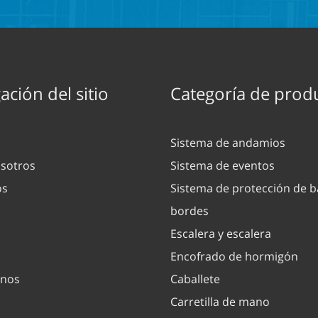
ción del sitio
Categoría de prod
Sistema de andamios
sotros
Sistema de eventos
os
Sistema de protección de b
bordes
Escalera y escalera
Encofrado de hormigón
enos
Caballete
Carretilla de mano