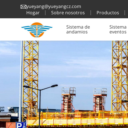
yueyang@yueyangcz.com
Hogar
Sobre nosotros
Productos
Sistema de
Sistema
andamios
eventos