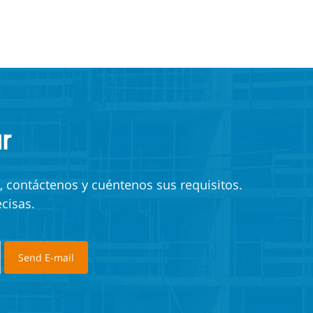
r
, contáctenos y cuéntenos sus requisitos.
cisas.