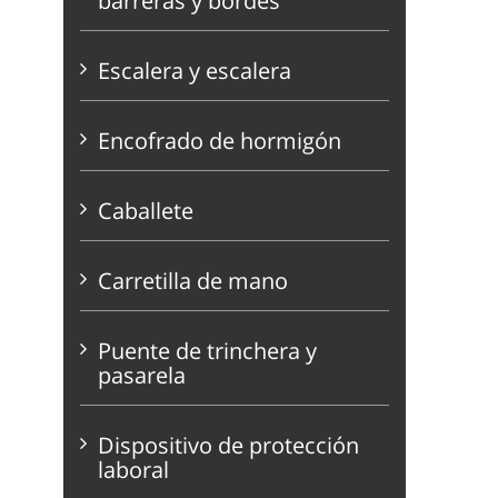
barreras y bordes
Escalera y escalera
Encofrado de hormigón
Caballete
Carretilla de mano
Puente de trinchera y
pasarela
Dispositivo de protección
laboral