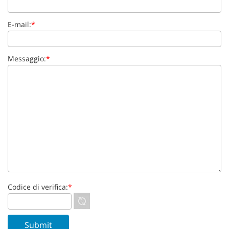
E-mail:
*
Messaggio:
*
Codice di verifica:
*