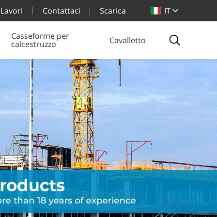
Lavori
Contattaci
Scarica
IT
Casseforme per
Cavalletto
calcestruzzo