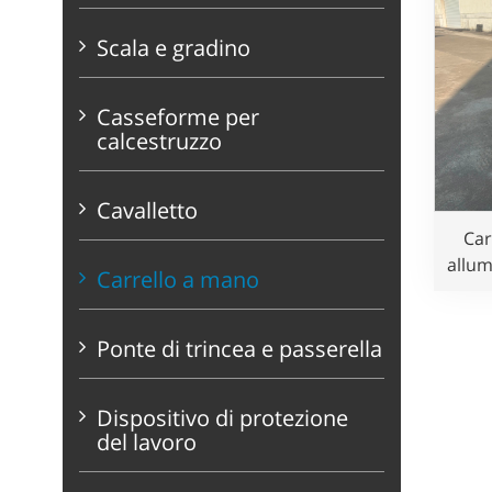
Scala e gradino
Casseforme per
calcestruzzo
Cavalletto
Car
allum
Carrello a mano
grav
Ponte di trincea e passerella
Dispositivo di protezione
del lavoro