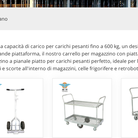
mano
 capacità di carico per carichi pesanti fino a 600 kg, un des
nde piattaforma, il nostro carrello per magazzino con piatt
no a pianale piatto per carichi pesanti perfetto, ideale per l
 e scorte all'interno di magazzini, celle frigorifere e retrobo