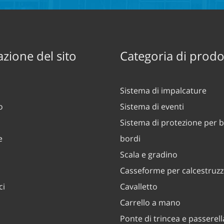
zione del sito
Categoria di prodo
Sistema di impalcature
o
Sistema di eventi
Sistema di protezione per b
e
bordi
Scala e gradino
Casseforme per calcestruz
ci
Cavalletto
Carrello a mano
Ponte di trincea e passerell