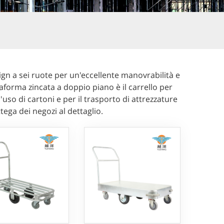
ign a sei ruote per un'eccellente manovrabilità e
aforma zincata a doppio piano è il carrello per
'uso di cartoni e per il trasporto di attrezzature
ttega dei negozi al dettaglio.