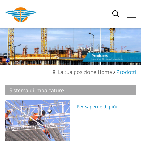
La tua posizione:Home
Prodotti
Sistema di impalcature
Per saperne di più