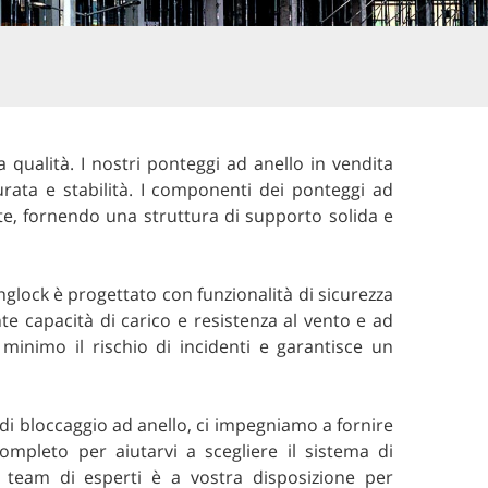
a qualità. I nostri ponteggi ad anello in vendita
urata e stabilità. I componenti dei ponteggi ad
te, fornendo una struttura di supporto solida e
nglock è progettato con funzionalità di sicurezza
nte capacità di carico e resistenza al vento e ad
l minimo il rischio di incidenti e garantisce un
a di bloccaggio ad anello, ci impegniamo a fornire
ompleto per aiutarvi a scegliere il sistema di
o team di esperti è a vostra disposizione per