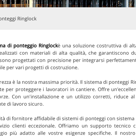
onteggi Ringlock
ma di ponteggio Ringlock
è una soluzione costruttiva di alt
ealizzati con materiali di alta qualità, che garantiscono d
 sono progettati con precisione per integrarsi perfettamen
ile per vari progetti di costruzione.
rezza è la nostra massima priorità. Il sistema di ponteggi Ri
e per proteggere i lavoratori in cantiere. Offre un'eccelle
orze. Con un'installazione e un utilizzo corretti, riduce a
e di lavoro sicuro.
ità di fornitore affidabile di sistemi di ponteggi con sistem
vizio clienti eccezionale. Offriamo un supporto tecnico c
gio più adatto alle vostre esigenze specifiche. Il nostr