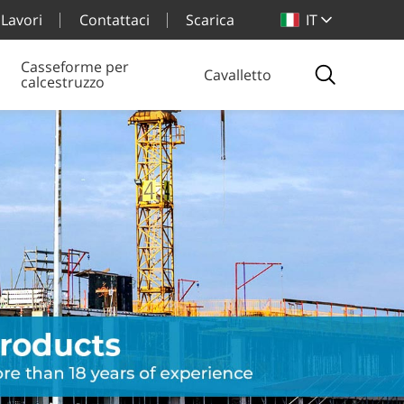
Lavori
Contattaci
Scarica
IT
Casseforme per
Cavalletto
calcestruzzo