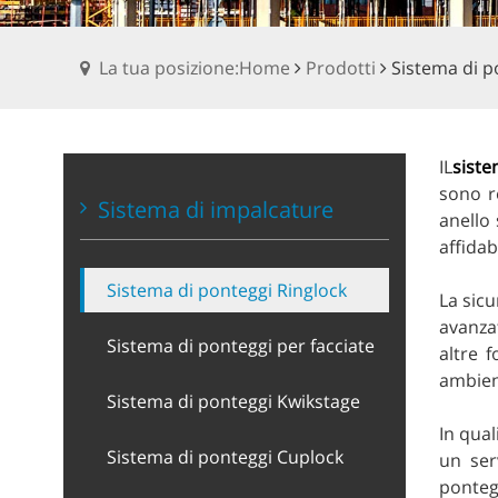
La tua posizione:Home
Prodotti
Sistema di p
IL
siste
sono r
Sistema di impalcature
anello
affidab
Sistema di ponteggi Ringlock
La sicu
avanzat
Sistema di ponteggi per facciate
altre f
ambient
Sistema di ponteggi Kwikstage
In qual
Sistema di ponteggi Cuplock
un ser
ponteg