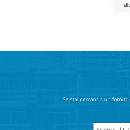
al
Se stai cercando un fornitor