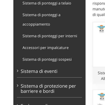
Sistema di ponteggi a telaio
rispond
manuten
di qual
Sistema di ponteggi a
accoppiamento
Sistema di ponteggi per interni
Accessori per impalcature
Sistema di ponteggi sospesi
Sistema di eventi
Sist
Al
Sistema di protezione per
barriere e bordi