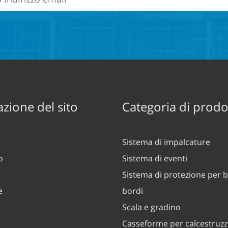
zione del sito
Categoria di prodo
Sistema di impalcature
o
Sistema di eventi
Sistema di protezione per b
e
bordi
Scala e gradino
Casseforme per calcestruz