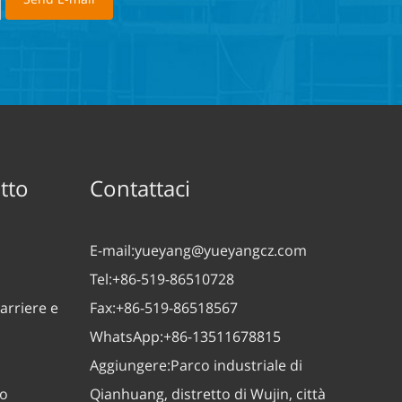
tto
Contattaci
E-mail:
yueyang@yueyangcz.com
Tel:
+86-519-86510728
arriere e
Fax:
+86-519-86518567
WhatsApp:
+86-13511678815
Aggiungere:
Parco industriale di
zo
Qianhuang, distretto di Wujin, città