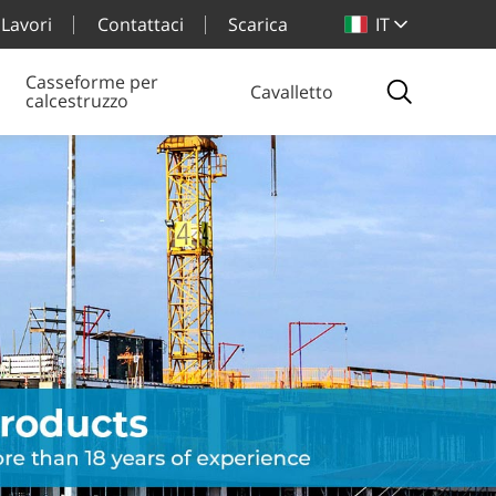
Lavori
Contattaci
Scarica
IT
Casseforme per
Cavalletto
calcestruzzo