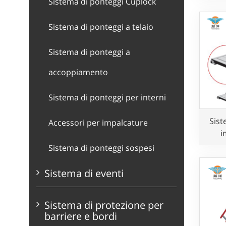
Sistema di ponteggi Cuplock
Sistema di ponteggi a telaio
Sistema di ponteggi a
accoppiamento
Sistema di ponteggi per interni
Sist
Accessori per impalcature
i
allu
Sistema di ponteggi sospesi
Sistema di eventi
Sistema di protezione per
barriere e bordi