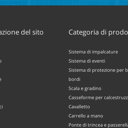
zione del sito
Categoria di prodo
Sistema di impalcature
o
Sistema di eventi
Sistema di protezione per b
e
bordi
Scala e gradino
Casseforme per calcestruz
ci
Cavalletto
Carrello a mano
Ponte di trincea e passerell