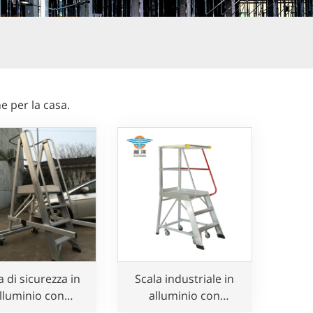
he per la casa.
a di sicurezza in
Scala industriale in
lluminio con
alluminio con
corrimano
corrimano di