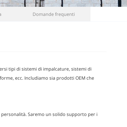
a
Domande frequenti
rsi tipi di sistemi di impalcature, sistemi di
sseforme, ecc. Includiamo sia prodotti OEM che
e personalità. Saremo un solido supporto per i