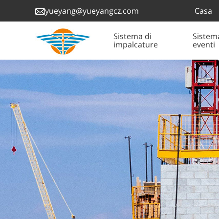
Casa
yueyang@yueyangcz.com
Sistema di
Sistem
impalcature
eventi