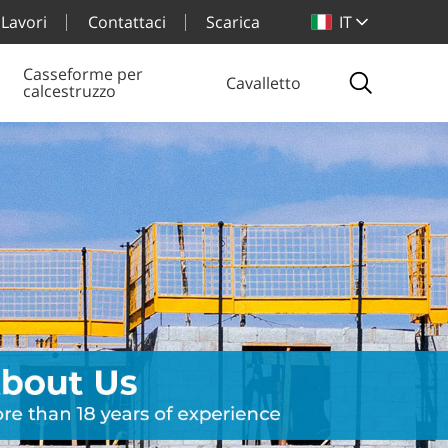
Lavori
Contattaci
Scarica
IT
Casseforme per
Cavalletto
calcestruzzo