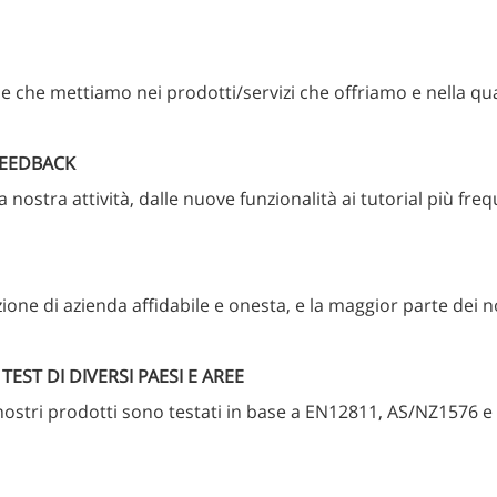
ne che mettiamo nei prodotti/servizi che offriamo e nella qu
FEEDBACK
ostra attività, dalle nuove funzionalità ai tutorial più freq
one di azienda affidabile e onesta, e la maggior parte dei nos
TEST DI DIVERSI PAESI E AREE
i nostri prodotti sono testati in base a EN12811, AS/NZ1576 