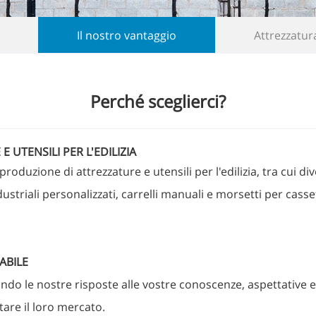
Il nostro vantaggio
Attrezzatur
Perché sceglierci?
UTENSILI PER L'EDILIZIA
duzione di attrezzature e utensili per l'edilizia, tra cui dive
dustriali personalizzati, carrelli manuali e morsetti per ca
ABILE
ando le nostre risposte alle vostre conoscenze, aspettative 
tare il loro mercato.