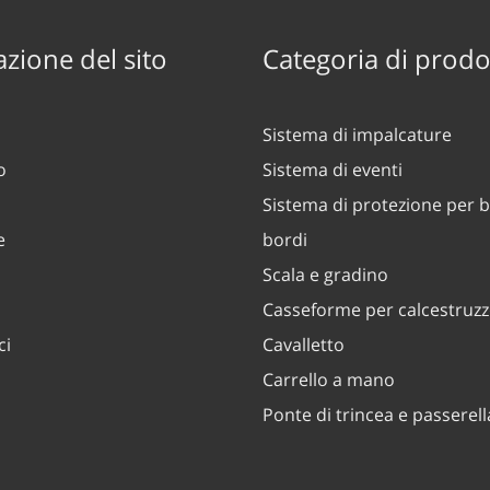
zione del sito
Categoria di prodo
Sistema di impalcature
o
Sistema di eventi
Sistema di protezione per b
e
bordi
Scala e gradino
Casseforme per calcestruz
ci
Cavalletto
Carrello a mano
Ponte di trincea e passerell