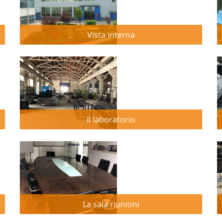
Vista interna
Il laboratorio
La sala riunioni