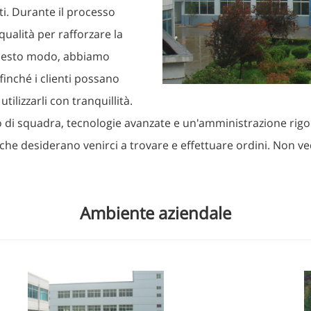
iti. Durante il processo
qualità per rafforzare la
 questo modo, abbiamo
ffinché i clienti possano
tilizzarli con tranquillità.
voro di squadra, tecnologie avanzate e un'amministrazione ri
 che desiderano venirci a trovare e effettuare ordini. Non ve
Ambiente aziendale