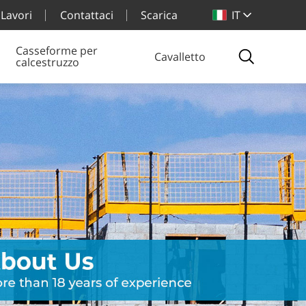
Lavori
Contattaci
Scarica
IT
Casseforme per
Cavalletto
calcestruzzo