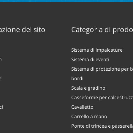
zione del sito
Categoria di prodo
Sistema di impalcature
o
Sistema di eventi
Sistema di protezione per b
e
bordi
Scala e gradino
Casseforme per calcestruz
ci
Cavalletto
Carrello a mano
Ponte di trincea e passerell