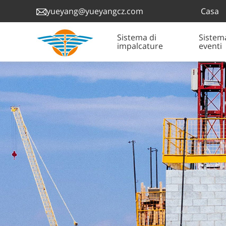
Casa
yueyang@yueyangcz.com
Sistema di
Sistem
impalcature
eventi