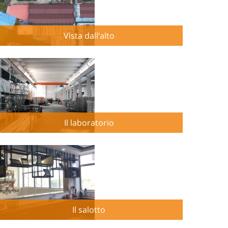
Vista dall'alto
Il laboratorio
Il salotto