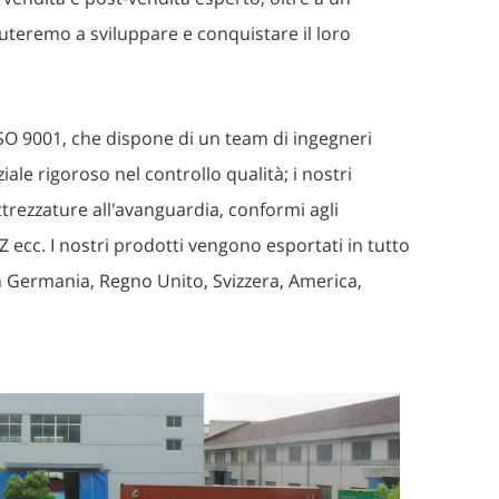
aiuteremo a sviluppare e conquistare il loro
ISO 9001, che dispone di un team di ingegneri
iale rigoroso nel controllo qualità; i nostri
ttrezzature all'avanguardia, conformi agli
 ecc. I nostri prodotti vengono esportati in tutto
n Germania, Regno Unito, Svizzera, America,