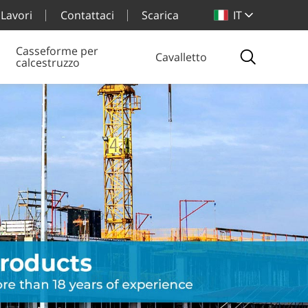
Lavori
Contattaci
Scarica
IT
Casseforme per
Cavalletto
calcestruzzo