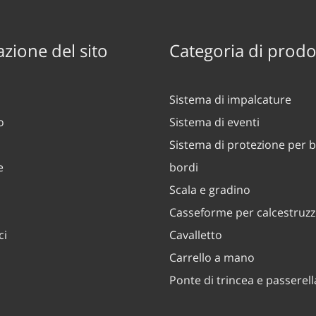
zione del sito
Categoria di prodo
Sistema di impalcature
o
Sistema di eventi
Sistema di protezione per b
e
bordi
Scala e gradino
Casseforme per calcestruz
ci
Cavalletto
Carrello a mano
Ponte di trincea e passerell