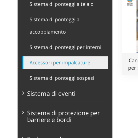
Sistema di ponteggi a telaio
Sistema di ponteggi a
accoppiamento
Sistema di ponteggi per interni
Can
Accessori per impalcature
per 
au
Sistema di ponteggi sospesi
Sistema di eventi
Sistema di protezione per
barriere e bordi