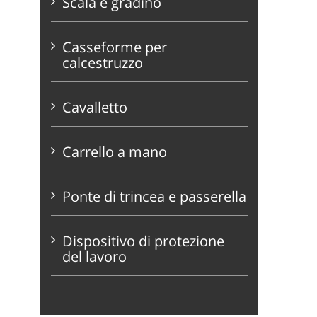
Scala e gradino
Casseforme per
calcestruzzo
Cavalletto
Carrello a mano
Ponte di trincea e passerella
Dispositivo di protezione
del lavoro