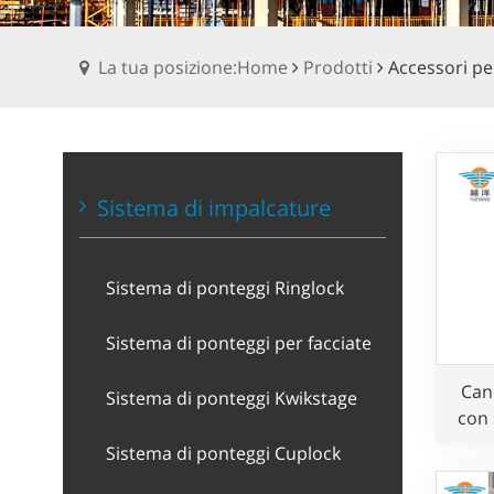
La tua posizione:Home
Prodotti
Accessori pe
Sistema di impalcature
Sistema di ponteggi Ringlock
Sistema di ponteggi per facciate
Can
Sistema di ponteggi Kwikstage
con 
Sistema di ponteggi Cuplock