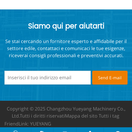
Siamo qui per aiutarti
Se stai cercando un fornitore esperto e affidabile per il
settore edile, contattaci e comunicaci le tue esigenze,
riceverai consigli professionali e preventivi accurati.
Copyright © 2025 Changzhou Yueyang Machinery Co.,
Ltd.
Tutti i diritti riservati
Mappa del sito
Tutti i tag
FriendLink:
YUEYANG