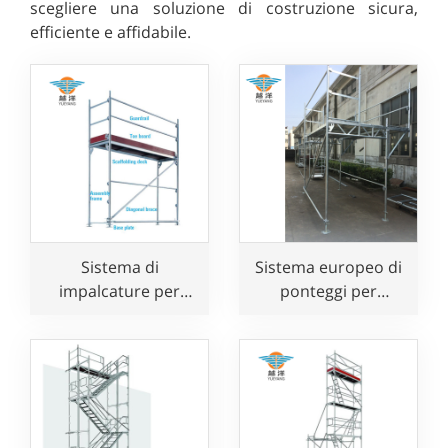
scegliere una soluzione di costruzione sicura,
efficiente e affidabile.
Sistema di
Sistema europeo di
impalcature per
ponteggi per
facciate in acciaio
facciate Layher per
zincato
uso edile