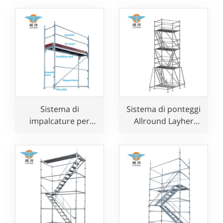
Sistema di
Sistema di ponteggi
impalcature per
Allround Layher
facciate in acciaio
Ringlock
zincato