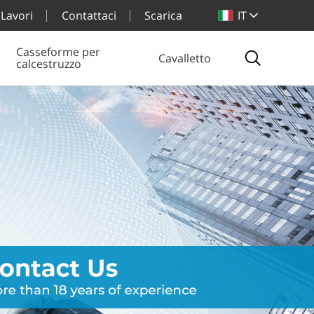
Lavori
Contattaci
Scarica
IT
Casseforme per
Cavalletto
calcestruzzo