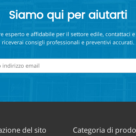
Siamo qui per aiutarti
e esperto e affidabile per il settore edile, contattaci 
riceverai consigli professionali e preventivi accurati.
zione del sito
Categoria di prodo