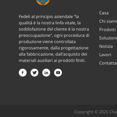
Casa
Fedeli al principio aziendale "la
Chi siam
qualità è la nostra linfa vitale, la
soddisfazione del cliente è la nostra
Prodotti
preoccupazione", ogni procedura di
Soluzion
produzione viene controllata
Notizia
rigorosamente, dalla progettazione
alla fabbricazione, dall'acquisto dei
Lavori
materiali ausiliari ai prodotti finiti.
Contatta
Copyright © 2025 Cha