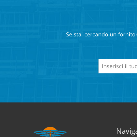
Se stai cercando un fornitor
Naviga