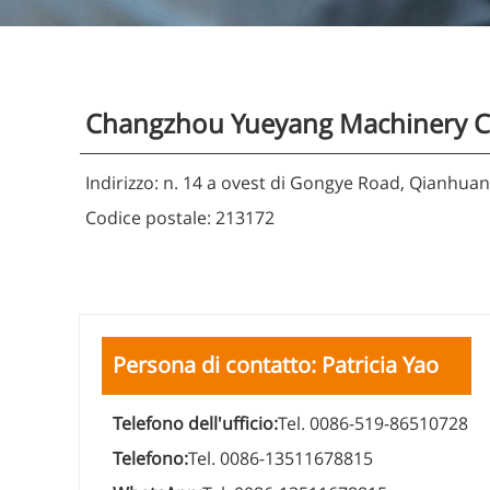
Changzhou Yueyang Machinery Co
Indirizzo: n. 14 a ovest di Gongye Road, Qianhuang
Codice postale: 213172
Persona di contatto: Patricia Yao
Telefono dell'ufficio:
Tel. 0086-519-86510728
Telefono:
Tel. 0086-13511678815