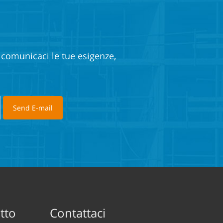
e comunicaci le tue esigenze,
tto
Contattaci