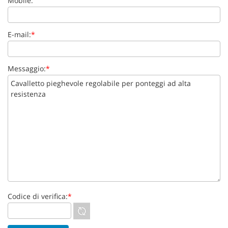
Mobile:
E-mail:
*
Messaggio:
*
Codice di verifica:
*