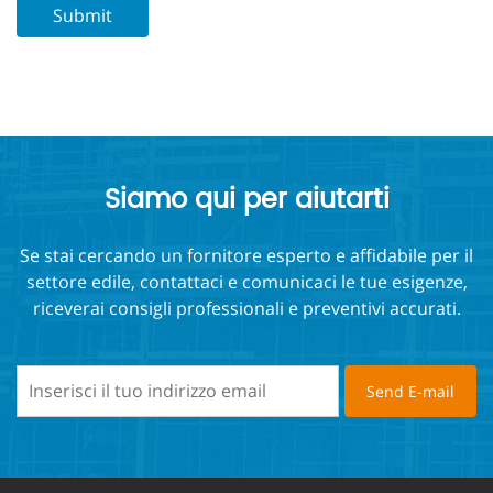
Siamo qui per aiutarti
Se stai cercando un fornitore esperto e affidabile per il
settore edile, contattaci e comunicaci le tue esigenze,
riceverai consigli professionali e preventivi accurati.