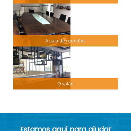
A sala de reuniões
O salão
Estamos aqui para ajudar