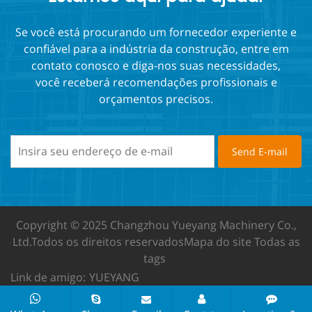
Se você está procurando um fornecedor experiente e
confiável para a indústria da construção, entre em
contato conosco e diga-nos suas necessidades,
você receberá recomendações profissionais e
orçamentos precisos.
Copyright © 2025 Changzhou Yueyang Machinery Co.,
Ltd.
Todos os direitos reservados
Mapa do site
Todas as
tags
Link de amigo:
YUEYANG