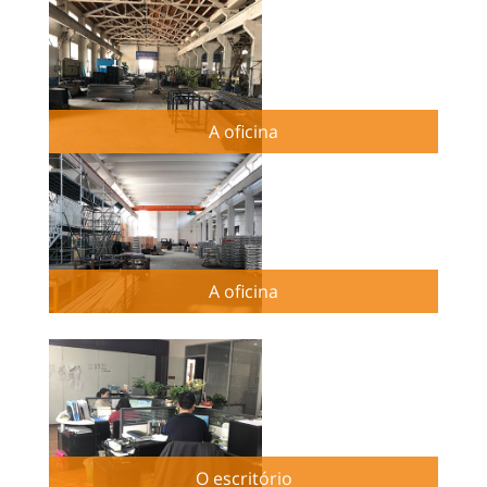
A oficina
A oficina
O escritório