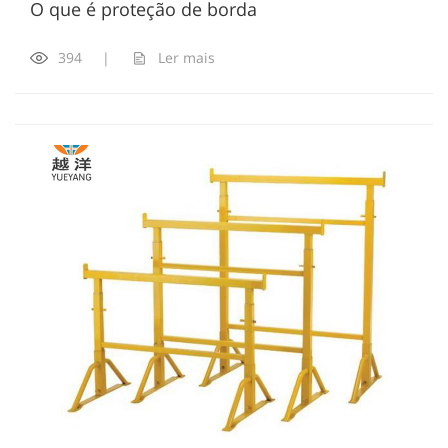
O que é proteção de borda
394
|
Ler mais