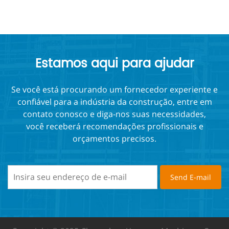
Estamos aqui para ajudar
Se você está procurando um fornecedor experiente e
confiável para a indústria da construção, entre em
contato conosco e diga-nos suas necessidades,
você receberá recomendações profissionais e
orçamentos precisos.