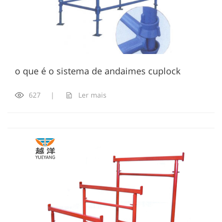
o que é o sistema de andaimes cuplock
627
|
Ler mais