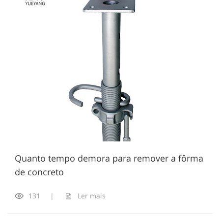
Quanto tempo demora para remover a fôrma
de concreto
131
|
Ler mais