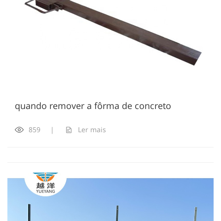
quando remover a fôrma de concreto
859
|
Ler mais