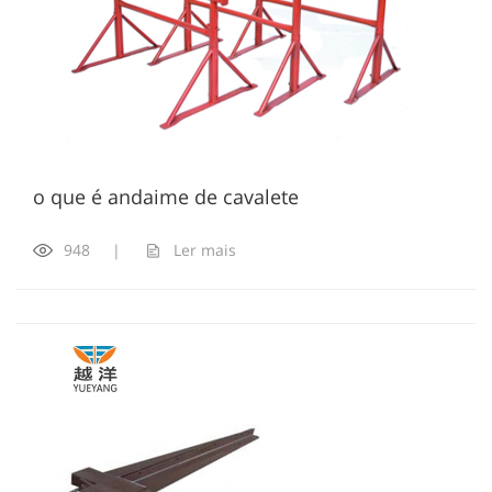
o que é andaime de cavalete
948
|
Ler mais