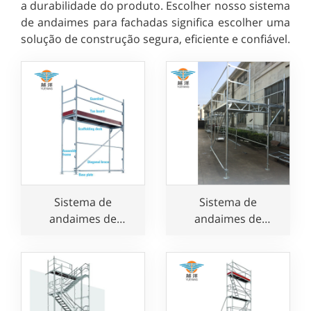
a durabilidade do produto. Escolher nosso sistema
de andaimes para fachadas significa escolher uma
solução de construção segura, eficiente e confiável.
Sistema de
Sistema de
andaimes de
andaimes de
fachada de aço
fachada Layher
galvanizado
europeu para uso
em construção