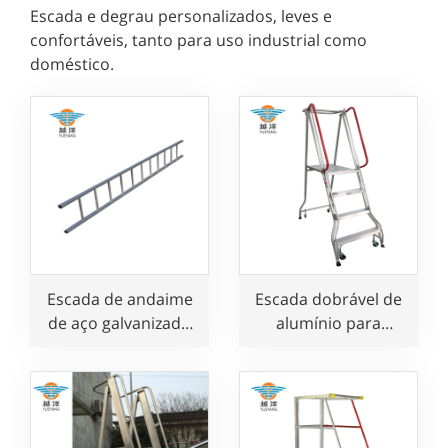
Escada e degrau personalizados, leves e
confortáveis, tanto para uso industrial como
doméstico.
Escada de andaime
Escada dobrável de
de aço galvanizado
alumínio para
com design clássico
ocasiões mais
possíveis