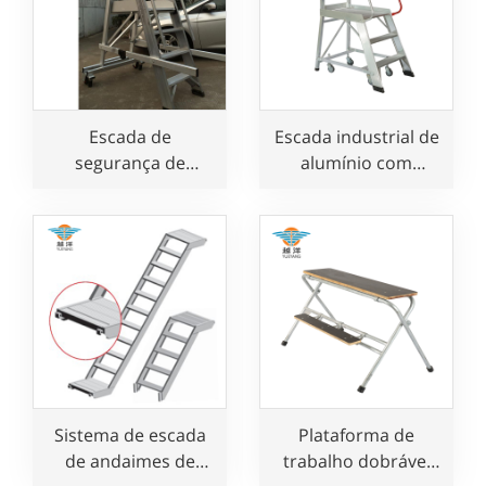
Escada de
Escada industrial de
segurança de
alumínio com
alumínio com
corrimão de
corrimão
segurança para uso
em oficina
Sistema de escada
Plataforma de
de andaimes de
trabalho dobrável