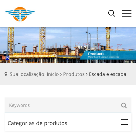
Sua localização: Início
Produtos
Escada e escada
Categorias de produtos