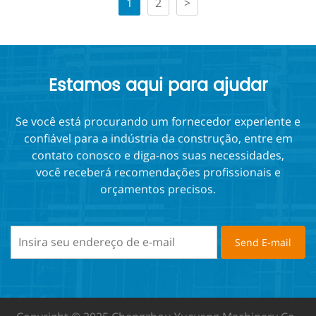
segurança para uso
1
2
>
múltiplo
Estamos aqui para ajudar
Se você está procurando um fornecedor experiente e
confiável para a indústria da construção, entre em
contato conosco e diga-nos suas necessidades,
você receberá recomendações profissionais e
orçamentos precisos.