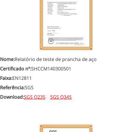
Nome:
Relatório de teste de prancha de aço
Certificado nº:
SHCCM140300501
Faixa:
EN12811
Referência:
SGS
Download:
SGS Q235
SGS Q345