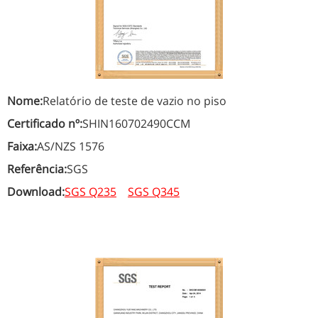
Nome:
Relatório de teste de vazio no piso
Certificado nº:
SHIN160702490CCM
Faixa:
AS/NZS 1576
Referência:
SGS
Download:
SGS Q235
SGS Q345