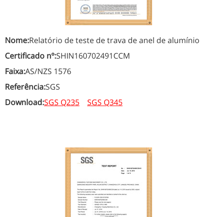
Nome:
Relatório de teste de trava de anel de alumínio
Certificado nº:
SHIN160702491CCM
Faixa:
AS/NZS 1576
Referência:
SGS
Download:
SGS Q235
SGS Q345