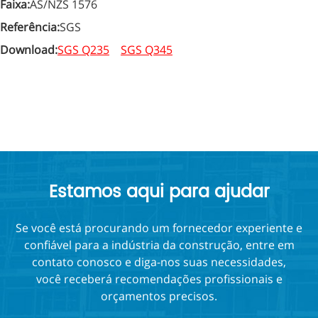
Faixa:
AS/NZS 1576
Referência:
SGS
Download:
SGS Q235
SGS Q345
Estamos aqui para ajudar
Se você está procurando um fornecedor experiente e
confiável para a indústria da construção, entre em
contato conosco e diga-nos suas necessidades,
você receberá recomendações profissionais e
orçamentos precisos.