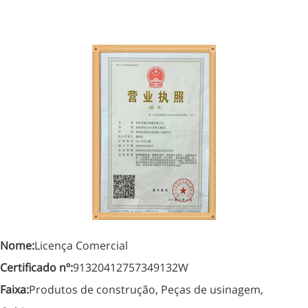
Nome:
Licença Comercial
Certificado nº:
91320412757349132W
Faixa:
Produtos de construção, Peças de usinagem,