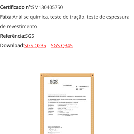
Certificado nº:
SM130405750
Faixa:
Análise química, teste de tração, teste de espessura
de revestimento
Referência:
SGS
Download:
SGS Q235
SGS Q345