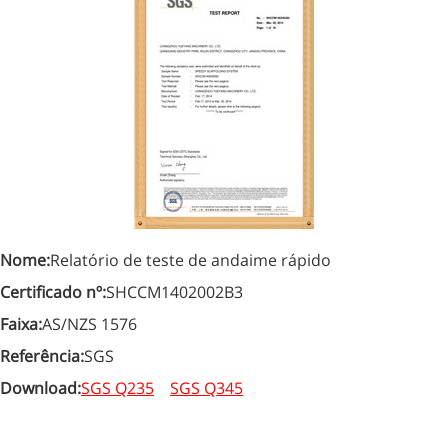
Nome:
Relatório de teste de andaime rápido
Certificado nº:
SHCCM1402002B3
Faixa:
AS/NZS 1576
Referência:
SGS
Download:
SGS Q235
SGS Q345