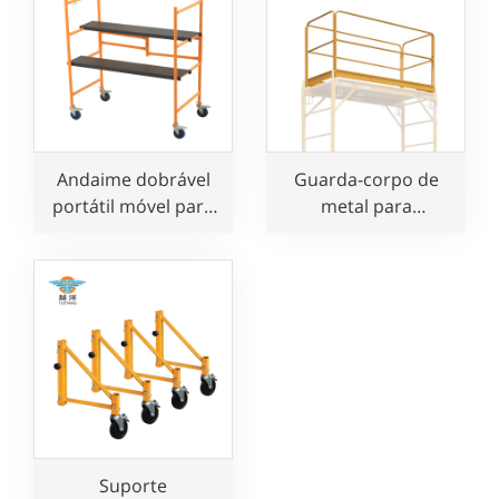
Andaime dobrável
Guarda-corpo de
portátil móvel para
metal para
uso em construção
andaimes móveis
Baker
Suporte