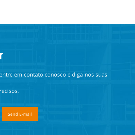
r
 entre em contato conosco e diga-nos suas
recisos.