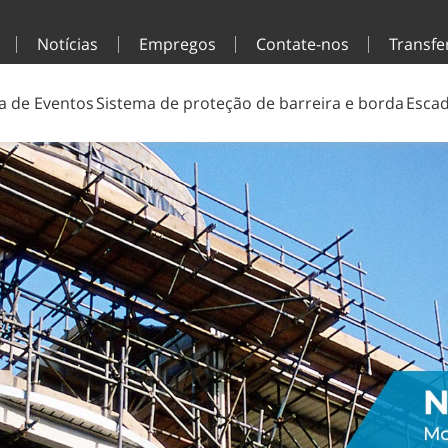
Notícias
Empregos
Contate-nos
Transfe
a de Eventos
Sistema de proteção de barreira e borda
Escad