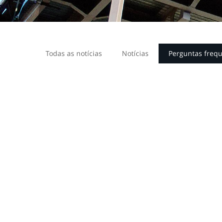
Todas as notícias
Notícias
Perguntas freq