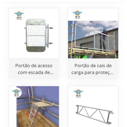
Portão de acesso
Portão de cais de
com escada de
carga para proteção
fechamento
de andaimes
automático