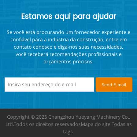
andaimes
Estamos aqui para ajudar
Se você está procurando um fornecedor experiente e
confiável para a indústria da construção, entre em
contato conosco e diga-nos suas necessidades,
você receberá recomendações profissionais e
orçamentos precisos.
Copyright © 2025 Changzhou Yueyang Machinery Co.,
Ltd.
Todos os direitos reservados
Mapa do site
Todas as
tags