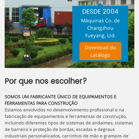
DESDE 2004
Máquinas Co. de
Changzhou
Yueyang, Ltd.
Download do
catálogo
Por que nos escolher?
SOMOS UM FABRICANTE ÚNICO DE EQUIPAMENTOS E
FERRAMENTAS PARA CONSTRUÇÃO
Estamos envolvidos no desenvolvimento profissional e na
fabricação de equipamentos e ferramentas de construção,
incluindo diferentes tipos de sistemas de andaimes, sistemas
de barreira e proteção de bordas, escadas e degraus
industriais personalizados, carrinhos de mão e grampos de