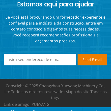
Estamos aqui para ajudar
Se você está procurando um fornecedor experiente e
confiável para a indústria da construção, entre em
contato conosco e diga-nos suas necessidades,
você receberá recomendações profissionais e
orçamentos precisos.
Copyright © 2025 Changzhou Yueyang Machinery Co.,
Ltd.
Todos os direitos reservados
Mapa do site
Todas as
tags
Link de amigo:
YUEYANG