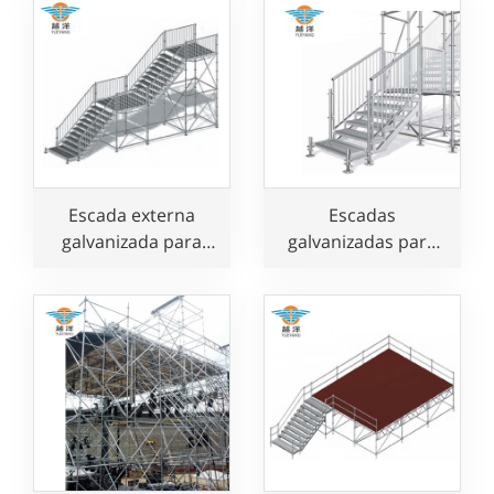
Escada externa
Escadas
galvanizada para
galvanizadas para
uso público
palco externo para
uso em eventos