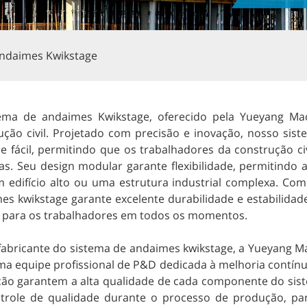
andaimes Kwikstage
ema de andaimes Kwikstage, oferecido pela Yueyang Ma
ução civil. Projetado com precisão e inovação, nosso si
 e fácil, permitindo que os trabalhadores da construção c
as. Seu design modular garante flexibilidade, permitindo 
m edifício alto ou uma estrutura industrial complexa. Com
es kwikstage garante excelente durabilidade e estabilida
 para os trabalhadores em todos os momentos.
abricante do sistema de andaimes kwikstage, a Yueyang M
a equipe profissional de P&D dedicada à melhoria contínu
ão garantem a alta qualidade de cada componente do sis
trole de qualidade durante o processo de produção, pa