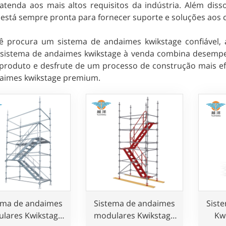
atenda aos mais altos requisitos da indústria. Além dis
 está sempre pronta para fornecer suporte e soluções aos c
ê procura um sistema de andaimes kwikstage confiável,
sistema de andaimes kwikstage à venda combina desempenh
produto e desfrute de um processo de construção mais ef
aimes kwikstage premium.
ema de andaimes
Sistema de andaimes
Sist
lares Kwikstage
modulares Kwikstage
Kw