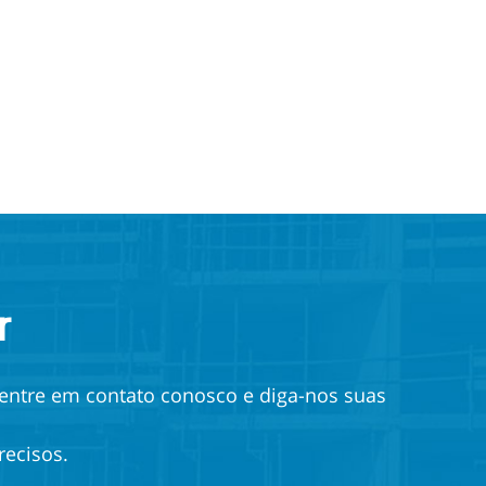
r
 entre em contato conosco e diga-nos suas
recisos.