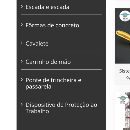
para
Escada e escada
Fôrmas de concreto
Cavalete
Carrinho de mão
Sist
Kw
Ponte de trincheira e
passarela
Dispositivo de Proteção ao
Trabalho