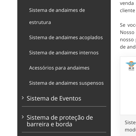
venda 
Sistema de andaimes de
cliente
estrutura
Se voc
Nosso 
Sistema de andaimes acoplados
nosso 
de and
Sistema de andaimes internos
Acessórios para andaimes
Sistema de andaimes suspensos
Sistema de Eventos
Sistema de proteção de
Sist
barreira e borda
modu