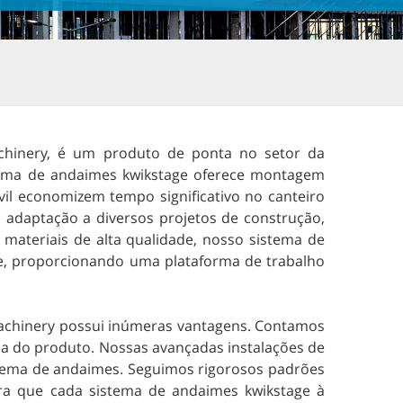
chinery, é um produto de ponta no setor da
stema de andaimes kwikstage oferece montagem
ivil economizem tempo significativo no canteiro
a adaptação a diversos projetos de construção,
 materiais de alta qualidade, nosso sistema de
de, proporcionando uma plataforma de trabalho
achinery possui inúmeras vantagens. Contamos
a do produto. Nossas avançadas instalações de
tema de andaimes. Seguimos rigorosos padrões
ra que cada sistema de andaimes kwikstage à