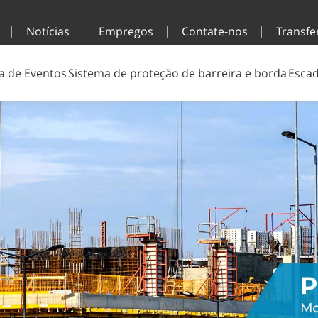
Notícias
Empregos
Contate-nos
Transfe
a de Eventos
Sistema de proteção de barreira e borda
Escad