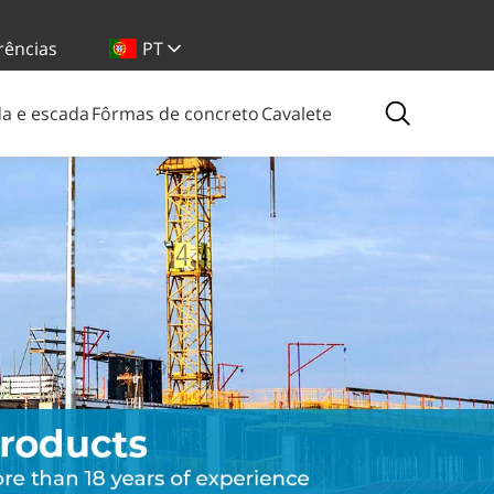
rências
PT
a e escada
Fôrmas de concreto
Cavalete