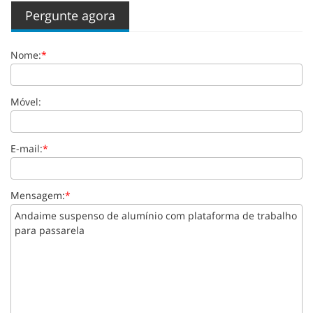
Pergunte agora
Nome:
*
Móvel:
E-mail:
*
Mensagem:
*