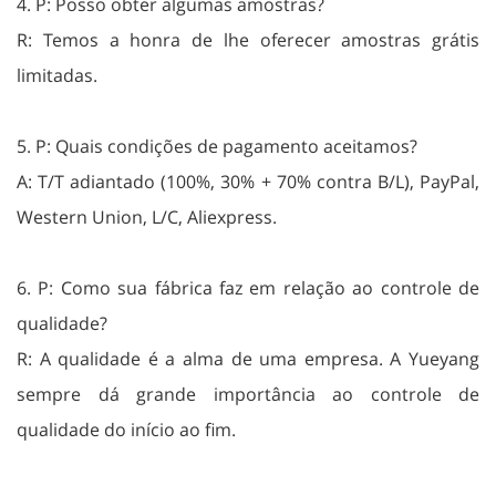
4. P: Posso obter algumas amostras?
R: Temos a honra de lhe oferecer amostras grátis
limitadas.
5. P: Quais condições de pagamento aceitamos?
A: T/T adiantado (100%, 30% + 70% contra B/L), PayPal,
Western Union, L/C, Aliexpress.
6. P: Como sua fábrica faz em relação ao controle de
qualidade?
R: A qualidade é a alma de uma empresa. A Yueyang
sempre dá grande importância ao controle de
qualidade do início ao fim.