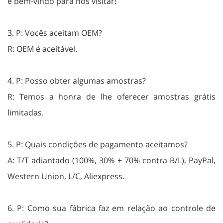
é bem-vindo para nos visitar!
3. P: Vocês aceitam OEM?
R: OEM é aceitável.
4. P: Posso obter algumas amostras?
R: Temos a honra de lhe oferecer amostras grátis
limitadas.
5. P: Quais condições de pagamento aceitamos?
A: T/T adiantado (100%, 30% + 70% contra B/L), PayPal,
Western Union, L/C, Aliexpress.
6. P: Como sua fábrica faz em relação ao controle de