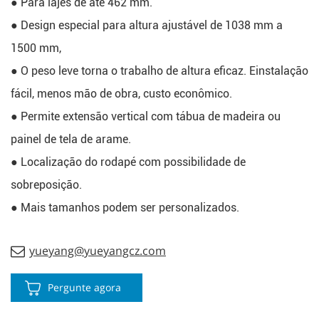
● Para lajes de até 462 mm.
● Design especial para altura ajustável de 1038 mm a 
1500 mm,
● O peso leve torna o trabalho de altura eficaz. E
instalação 
fácil, menos mão de obra, custo econômico.
● Permite extensão vertical com tábua de madeira ou 
painel de tela de arame.
● Localização do rodapé com possibilidade de 
sobreposição.
● Mais tamanhos podem ser personalizados.
yueyang@yueyangcz.com
Pergunte agora