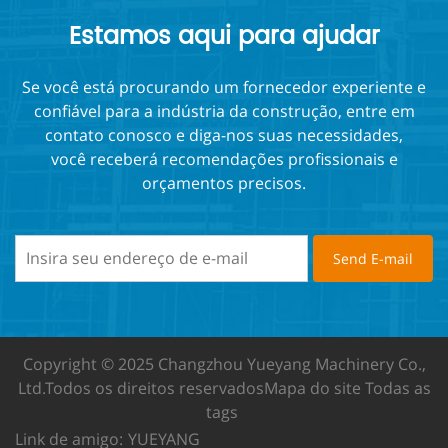
Estamos aqui para ajudar
Se você está procurando um fornecedor experiente e
confiável para a indústria da construção, entre em
contato conosco e diga-nos suas necessidades,
você receberá recomendações profissionais e
orçamentos precisos.
Copyright © 2025 Changzhou Yueyang Machinery Co.,
Ltd.
Todos os direitos reservados
Mapa do site
Todas as
tags
Link de amigo:
YUEYANG