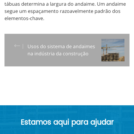
tábuas determina a largura do andaime. Um andaime
segue um espaçamento razoavelmente padrão dos
elementos-chave.
Usos do sistema de andaimes
na indústria da construção
Estamos aqui para ajudar