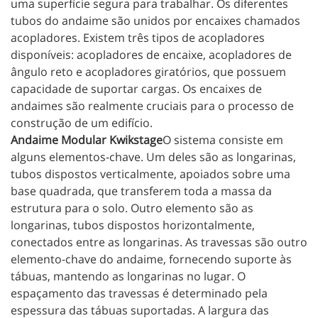
uma superfície segura para trabalhar. Os diferentes
tubos do andaime são unidos por encaixes chamados
acopladores. Existem três tipos de acopladores
disponíveis: acopladores de encaixe, acopladores de
ângulo reto e acopladores giratórios, que possuem
capacidade de suportar cargas. Os encaixes de
andaimes são realmente cruciais para o processo de
construção de um edifício.
Andaime Modular Kwikstage
O sistema consiste em
alguns elementos-chave. Um deles são as longarinas,
tubos dispostos verticalmente, apoiados sobre uma
base quadrada, que transferem toda a massa da
estrutura para o solo. Outro elemento são as
longarinas, tubos dispostos horizontalmente,
conectados entre as longarinas. As travessas são outro
elemento-chave do andaime, fornecendo suporte às
tábuas, mantendo as longarinas no lugar. O
espaçamento das travessas é determinado pela
espessura das tábuas suportadas. A largura das