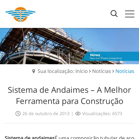
Sua localização: Início
Notícias
Notícias
Sistema de Andaimes – A Melhor
Ferramenta para Construção
26 de outubro de 2013
|
Visualizações: 6573
Sistema de andaimes
É uma composição tubular de aço