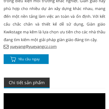
trong điều kiện môi trường khắc nghiệt. Giàn giáo này
phù hợp cho nhiều dự án xây dựng khác nhau, mang
đến một nền tảng làm việc an toàn và ổn định. Với kết
cấu chắc chắn và thiết kế dễ sử dụng, Giàn giáo
Kwikstage mạ kẽm là lựa chọn ưu tiên cho các nhà thầu
đang tìm kiếm một giải pháp giàn giáo đáng tin cậy.
yueyang@yueyangcz.com
Yêu cầu ngay
Chi tiết sản phẩm