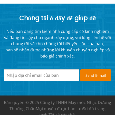
Chúng tôi ở đây để giúp đỡ
Nếu bạn đang tìm kiếm nhà cung cấp có kinh nghiệm
và đáng tin cậy cho ngành xây dựng, vui lòng liên hệ với
chúng tôi và cho chúng tôi biết yêu cầu của bạn,
bạn sẽ nhận được những lời khuyên chuyên nghiệp và
báo giá chính xác.
Bản quyền © 2025 Công ty TNHH Máy móc Nhạc Dương
Thường Châu
Mọi quyền được bảo lưu
Sơ đồ trang
web
Tất cả các thẻ