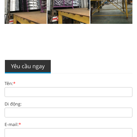
Yêu cầu ngay
Tên:
*
Di động:
E-mail:
*