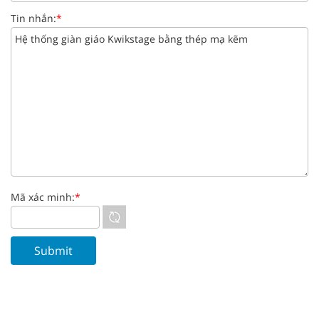
Tin nhắn:
*
Mã xác minh:
*