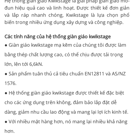
Hệ thống giàn giáo Kwikstage là giải pháp giàn giáo mô-
đun hiệu quả cao và linh hoạt. Được thiết kế đơn giản
và lắp ráp nhanh chóng, Kwikstage là lựa chọn phổ
biến trong nhiều ứng dụng xây dựng và công nghiệp.
Các tính năng của hệ thống giàn giáo kwikstage
● Giàn giáo kwikstage mạ kẽm của chúng tôi được làm
bằng thép chất lượng cao, có thể chịu được tải trọng
lớn, lên tới 6,6kN.
● Sản phẩm tuân thủ cả tiêu chuẩn EN12811 và AS/NZ
1576.
● Hệ thống giàn giáo kwikstage được thiết kế đặc biệt
cho các ứng dụng trên không, đảm bảo lắp đặt dễ
dàng, giảm nhu cầu lao động và mang lại lợi ích kinh tế.
● Với nhiều mặt hàng hơn, nó mang lại nhiều khả năng
hơn.