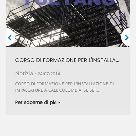
CORSO DI FORMAZIONE PER L'INSTALLAZIONE DI IMPALCATURE 2014
Notizia
24/07/2014
CORSO DI FORMAZIONE PER L'INSTALLAZIONE DI
IMPALCATURE A CALI, COLOMBIA, SE SEI
INTERESSATO A...
Per saperne di più