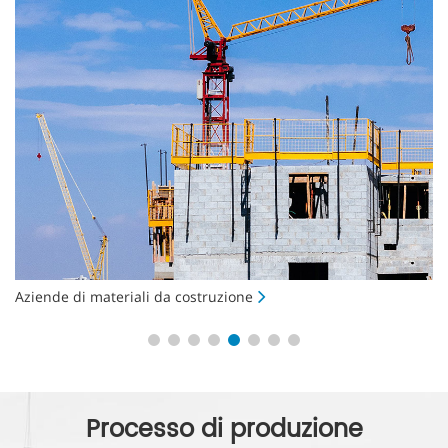
Aziende di materiali da costruzione
Az
Processo di produzione