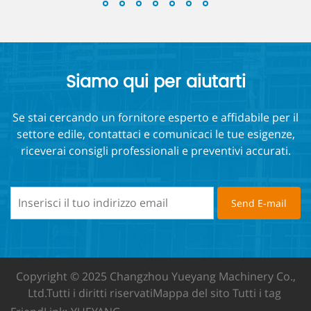
Siamo qui per aiutarti
Se stai cercando un fornitore esperto e affidabile per il
settore edile, contattaci e comunicaci le tue esigenze,
riceverai consigli professionali e preventivi accurati.
Copyright © 2025 Changzhou Yueyang Machinery Co.,
Ltd.
Tutti i diritti riservati
Mappa del sito
Tutti i tag