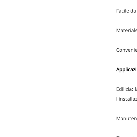
Facile d
Materiale
Convenien
Applicazi
Edilizia:
l'installa
Manutenzi