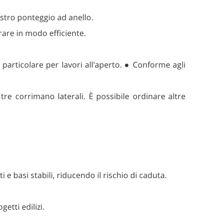
ostro ponteggio ad anello.
rare in modo efficiente.
particolare per lavori all'aperto. ● Conforme agli
re corrimano laterali. È possibile ordinare altre
e basi stabili, riducendo il rischio di caduta.
etti edilizi.