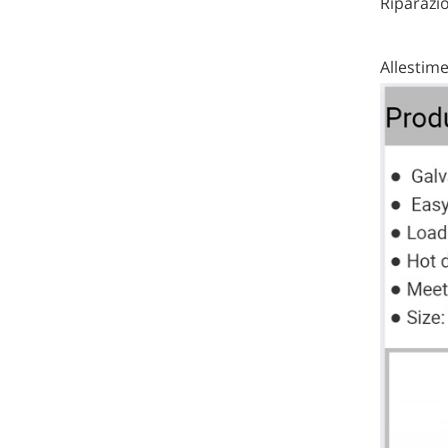
Riparazio
Allestime