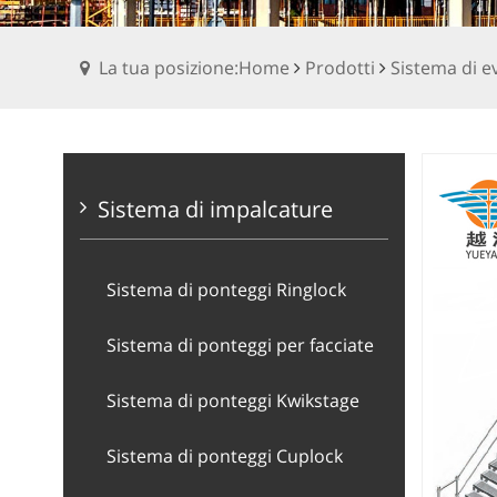
La tua posizione:Home
Prodotti
Sistema di e
Sistema di impalcature
Sistema di ponteggi Ringlock
Sistema di ponteggi per facciate
Sistema di ponteggi Kwikstage
Sistema di ponteggi Cuplock