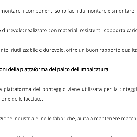
a montare: i componenti sono facili da montare e smontar
 durevole: realizzato con materiali resistenti, sopporta carich
te: riutilizzabile e durevole, offre un buon rapporto qualità-
oni della piattaforma del palco dell'impalcatura
 la piattaforma del ponteggio viene utilizzata per la tinteg
zione delle facciate.
one industriale: nelle fabbriche, aiuta a mantenere macchinar