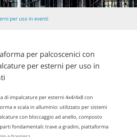
rni per uso in eventi
taforma per palcoscenici con
lcature per esterni per uso in
ti
a di impalcature per esterni 4x4/4x8 con
orma e scala in alluminio: utilizzato per sistemi
alcature con bloccaggio ad anello, composto
 parti fondamentali: trave a gradini, piattaforma
aio e barriera.