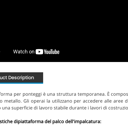
aforma per ponteggi è una struttura temporanea. È composta 
 o metallo. Gli operai la utilizzano per accedere alle aree
una superficie di lavoro stabile durante i lavori di costruz
stiche di
piattaforma del palco dell'impalcatura: