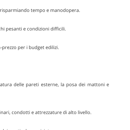
e, risparmiando tempo e manodopera.
i pesanti e condizioni difficili.
prezzo per i budget edilizi.
giatura delle pareti esterne, la posa dei mattoni e
i, condotti e attrezzature di alto livello.