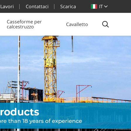
Lavori
Contattaci
Scarica
IT
Casseforme per
Cavalletto
calcestruzzo