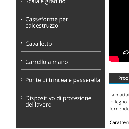
Scala e gradino
Casseforme per
calcestruzzo
Cavalletto
Carrello a mano
Ponte di trincea e passerella
La piatt
Dispositivo di protezione
in legno
del lavoro
fornendo 
Caratteri