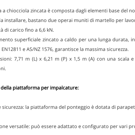
a a chiocciola zincata è composta dagli elementi base del n
da installare, bastano due operai muniti di martello per lavo
à di carico fino a 6,6 kN.
ento superficiale zincato a caldo per una lunga durata, in 
 EN12811 e AS/NZ 1576, garantisce la massima sicurezza.
ioni: 7,71 m (L) x 6,21 m (P) x 1,5 m (A) con una scala e t
ni.
 della piattaforma per impalcature:
sicurezza: la piattaforma del ponteggio è dotata di parapetti 
one versatile: può essere adattato e configurato per vari prog