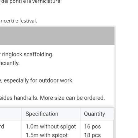
dei ponti e la verniciatura.
certi e festival.